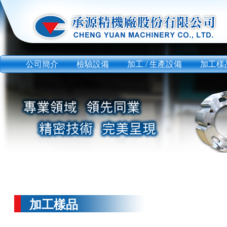
公司簡介
檢驗設備
加工 / 生產設備
加工樣
加工樣品