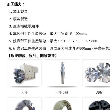
加工能力：
加工製造
模具製造
生產機械零組件
車床部工件生產製做，最大可達直徑1100mm。
銑床部工件生產製做，最大X：1900 Y：850 Z：800
研磨部工件生產製做，圓盤最大可達直徑800mm / 平磨長寬500*1
【歡迎聯盟、設計、開發製造】
刀塔
刀塔心軸
刀盤